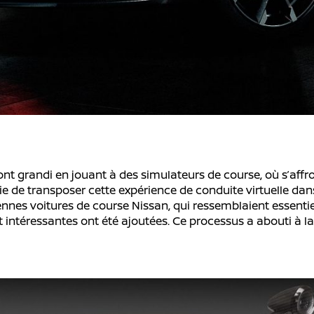
t grandi en jouant à des simulateurs de course, où s’affr
e de transposer cette expérience de conduite virtuelle dans
ennes voitures de course Nissan, qui ressemblaient essenti
t intéressantes ont été ajoutées. Ce processus a abouti à l