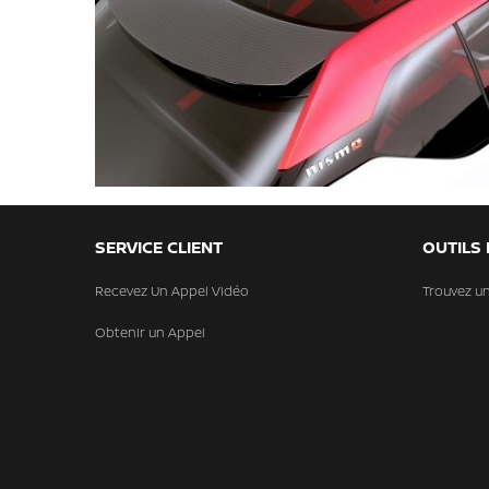
SERVICE CLIENT
OUTILS
Recevez Un Appel Vidéo
Trouvez u
Obtenir un Appel