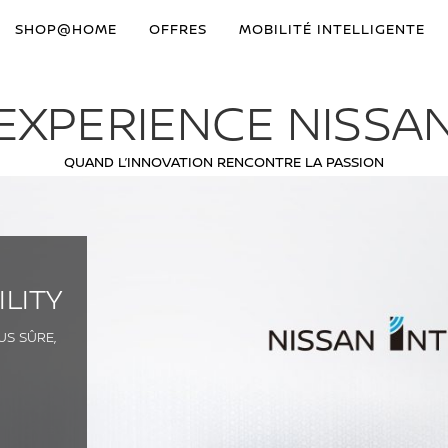
SHOP@HOME
OFFRES
MOBILITÉ INTELLIGENTE
EXPERIENCE NISSA
QUAND L’INNOVATION RENCONTRE LA PASSION
ILITY
US SÛRE,