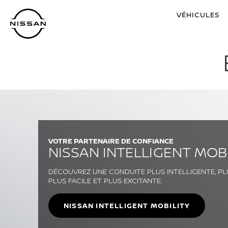
VÉHICULES
VOTRE PARTENAIRE DE CONFIANCE
NISSAN INTELLIGENT MOB
DÉCOUVREZ UNE CONDUITE PLUS INTELLIGENTE, PL
PLUS FACILE ET PLUS EXCITANTE.
NISSAN INTELLIGENT MOBILITY