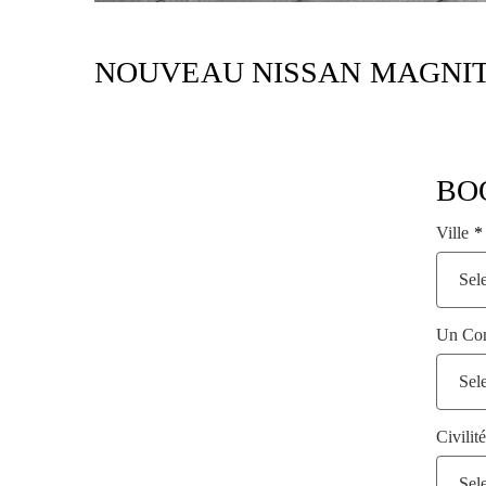
NOUVEAU NISSAN MAGNITE
BO
Ville
Sele
Un Con
Sele
Civilité
Sele