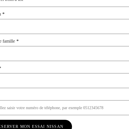
m
 famille
ÉSERVER MON ESSAI NISSAN