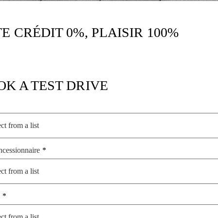
 CRÉDIT 0%, PLAISIR 100%
OK A TEST DRIVE
ct from a list
cessionnaire
ct from a list
ct from a list